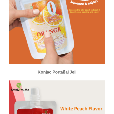
Konjac Portağal Jeli