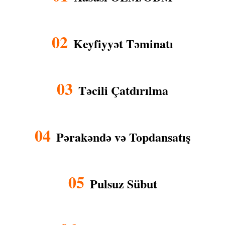
02
Keyfiyyət Təminatı
03
Təcili Çatdırılma
04
Pərakəndə və Topdansatış
05
Pulsuz Sübut