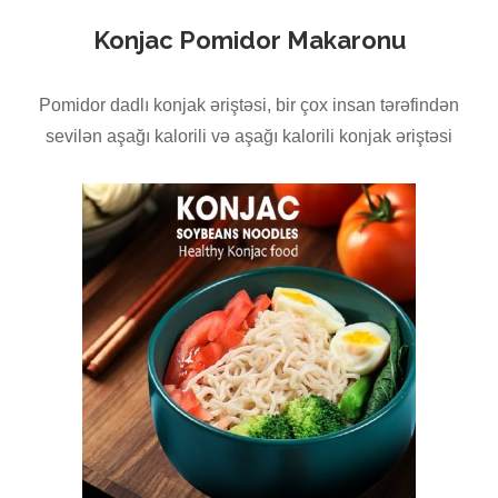
Konjac Pomidor Makaronu
Pomidor dadlı konjak əriştəsi, bir çox insan tərəfindən
sevilən aşağı kalorili və aşağı kalorili konjak əriştəsi