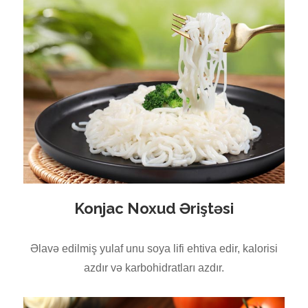
Konjac Noxud Əriştəsi
Əlavə edilmiş yulaf unu soya lifi ehtiva edir, kalorisi
azdır və karbohidratları azdır.