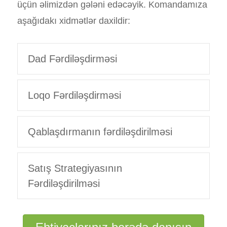
üçün əlimizdən gələni edəcəyik. Komandamıza
aşağıdakı xidmətlər daxildir:
Dad Fərdiləşdirməsi
Loqo Fərdiləşdirməsi
Qablaşdırmanın fərdiləşdirilməsi
Satış Strategiyasının
Fərdiləşdirilməsi