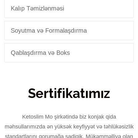
Kalıp Təmizlənməsi
Soyutma və Formalaşdırma
Qablaşdırma və Boks
Sertifikatımız
Ketoslim Mo şirkətində biz konjak qida
məhsullarımızda ən yüksək keyfiyyət və təhlükəsizlik
standartlarını qorumağa sadiqik. Mükəmməlliyə olan