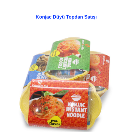
Konjac Düyü Topdan Satışı