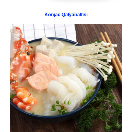
Konjac Qəlyanaltısı