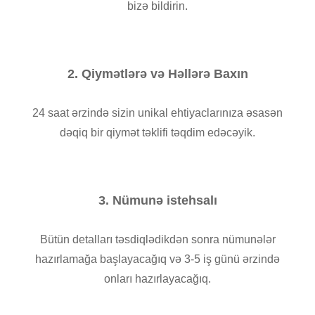
bizə bildirin.
2. Qiymətlərə və Həllərə Baxın
24 saat ərzində sizin unikal ehtiyaclarınıza əsasən
dəqiq bir qiymət təklifi təqdim edəcəyik.
3. Nümunə istehsalı
Bütün detalları təsdiqlədikdən sonra nümunələr
hazırlamağa başlayacağıq və 3-5 iş günü ərzində
onları hazırlayacağıq.