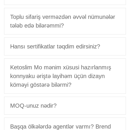
Toplu sifariş verməzdən əvvəl nümunələr
tələb edə bilərəmmi?
Hansı sertifikatlar təqdim edirsiniz?
Ketoslim Mo mənim xüsusi hazırlanmış
konnyaku əriştə layihəm üçün dizayn
köməyi göstərə bilərmi?
MOQ-unuz nədir?
Başqa ölkələrdə agentlər varmı? Brend