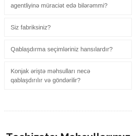
agentliyinə müraciət edə bilərəmmi?
Siz fabriksiniz?
Qablaşdırma seçimləriniz hansılardır?
Konjak əriştə məhsulları necə
qablaşdırılır və göndərilir?