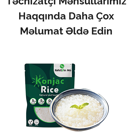
Təchizatçı Məhsullarımız
Haqqında Daha Çox
Məlumat Əldə Edin