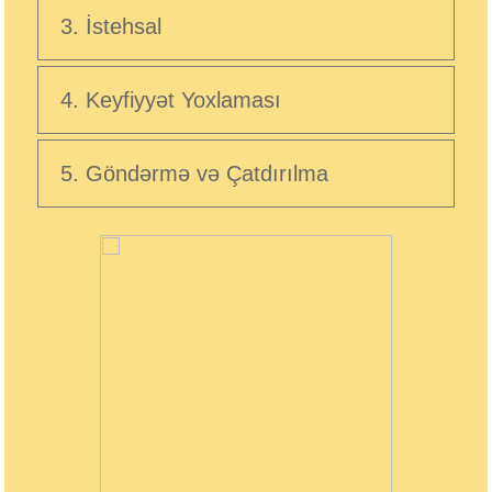
3. İstehsal
4. Keyfiyyət Yoxlaması
5. Göndərmə və Çatdırılma