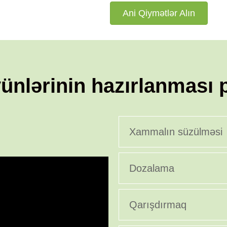
Ani Qiymətlər Alın
ünlərinin hazırlanması 
Xammalın süzülməsi
Dozalama
Qarışdırmaq