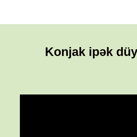
Konjak ipək düy