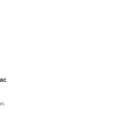
ac
ri,