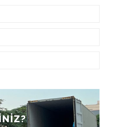
İNİZ?