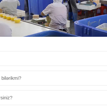
bilərikmi?
rsiniz?