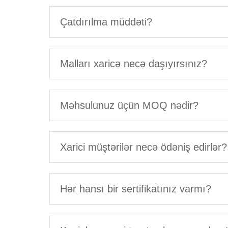
Çatdırılma müddəti?
Malları xaricə necə daşıyırsınız?
Məhsulunuz üçün MOQ nədir?
Xarici müştərilər necə ödəniş edirlər?
Hər hansı bir sertifikatınız varmı?