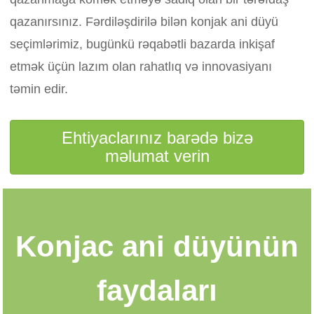
qazanırsınız. Fərdiləşdirilə bilən konjak ani düyü
seçimlərimiz, bugünkü rəqabətli bazarda inkişaf
etmək üçün lazım olan rahatlıq və innovasiyanı
təmin edir.
Ehtiyaclarınız barədə bizə
məlumat verin
Konjac ani düyünün
faydaları