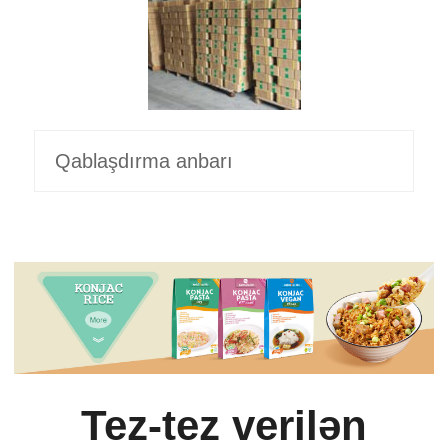
Qablaşdırma anbarı
Tez-tez verilən