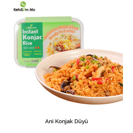
Ani Konjak Düyü