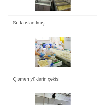
Suda isladılmış
Qismən yüklərin çəkisi