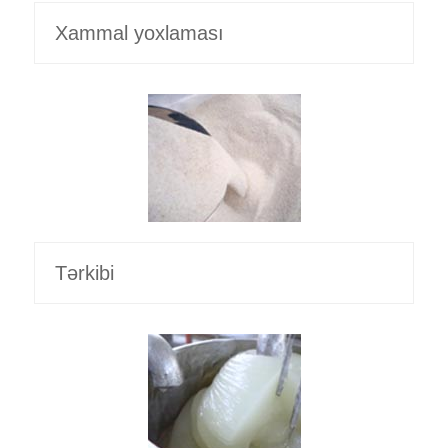
Xammal yoxlaması
Tərkibi