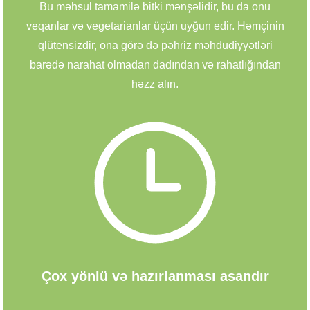
Bu məhsul tamamilə bitki mənşəlidir, bu da onu
veqanlar və vegetarianlar üçün uyğun edir. Həmçinin
qlütensizdir, ona görə də pəhriz məhdudiyyətləri
barədə narahat olmadan dadından və rahatlığından
həzz alın.
Çox yönlü və hazırlanması asandır