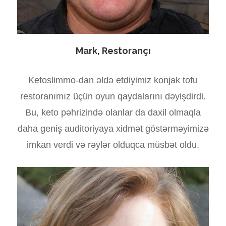
Mark, Restorançı
Ketoslimmo-dan əldə etdiyimiz konjak tofu
restoranımız üçün oyun qaydalarını dəyişdirdi.
Bu, keto pəhrizində olanlar da daxil olmaqla
daha geniş auditoriyaya xidmət göstərməyimizə
imkan verdi və rəylər olduqca müsbət oldu.