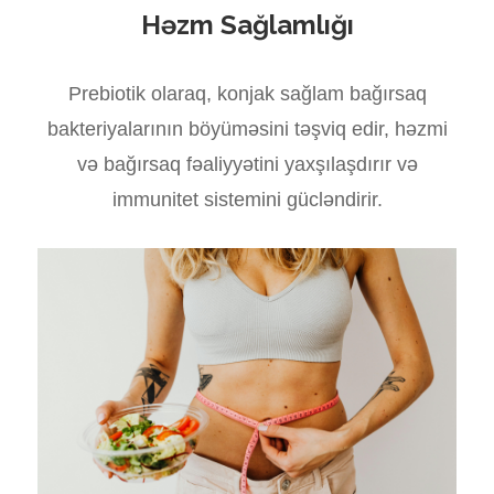
Həzm Sağlamlığı
Prebiotik olaraq, konjak sağlam bağırsaq
bakteriyalarının böyüməsini təşviq edir, həzmi
və bağırsaq fəaliyyətini yaxşılaşdırır və
immunitet sistemini gücləndirir.