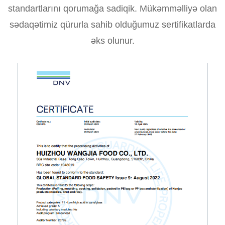
standartlarını qorumağa sadiqik. Mükəmməlliyə olan
sədaqətimiz qürurla sahib olduğumuz sertifikatlarda
əks olunur.