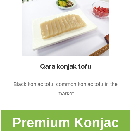
Qara konjak tofu
Black konjac tofu, common konjac tofu in the
market
Premium Konjac