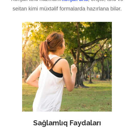
seitan kimi müxtəlif formalarda hazırlana bilər.
Sağlamlıq Faydaları