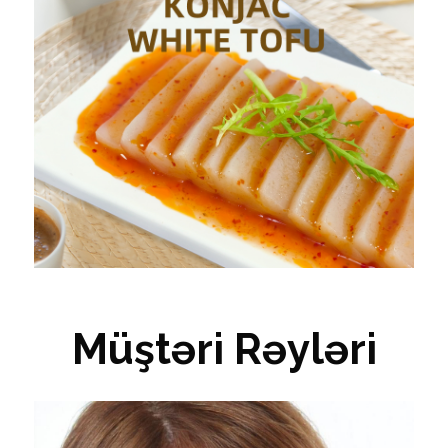
Müştəri Rəyləri