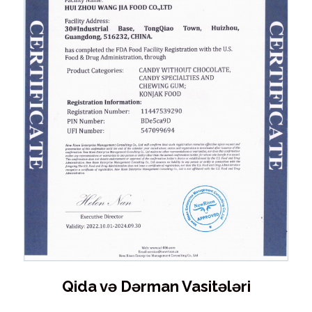
Qida və Dərman Vasitələri