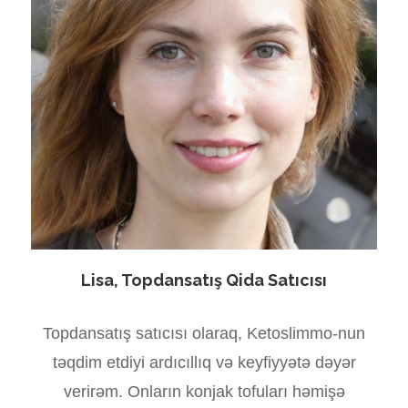
Lisa, Topdansatış Qida Satıcısı
Topdansatış satıcısı olaraq, Ketoslimmo-nun
təqdim etdiyi ardıcıllıq və keyfiyyətə dəyər
verirəm. Onların konjak tofuları həmişə