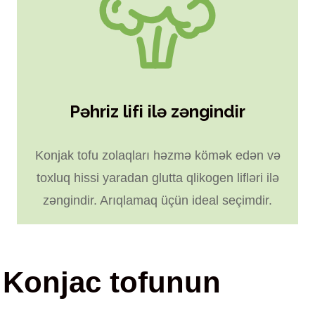
Pəhriz lifi ilə zəngindir
Konjak tofu zolaqları həzmə kömək edən və
toxluq hissi yaradan glutta qlikogen lifləri ilə
zəngindir. Arıqlamaq üçün ideal seçimdir.
Konjac tofunun