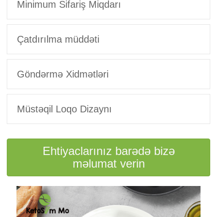
Minimum Sifariş Miqdarı
Çatdırılma müddəti
Göndərmə Xidmətləri
Müstəqil Loqo Dizaynı
Ehtiyaclarınız barədə bizə
məlumat verin