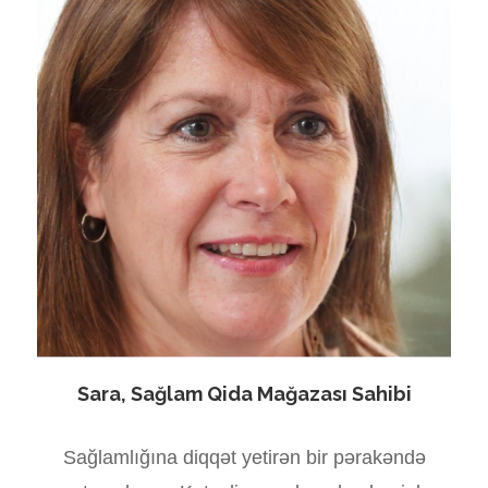
Sara, Sağlam Qida Mağazası Sahibi
Sağlamlığına diqqət yetirən bir pərakəndə