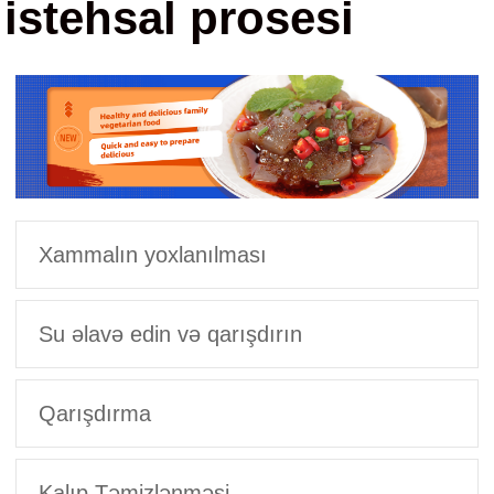
istehsal prosesi
Xammalın yoxlanılması
Su əlavə edin və qarışdırın
Qarışdırma
Kalıp Təmizlənməsi