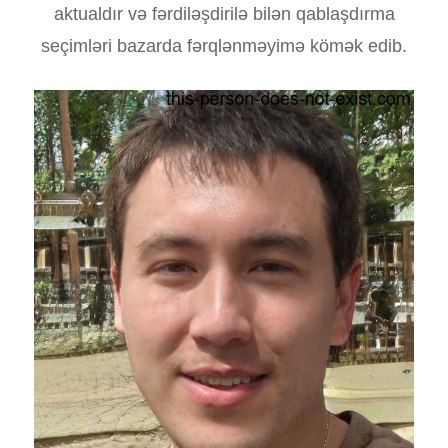
aktualdır və fərdiləşdirilə bilən qablaşdırma
seçimləri bazarda fərqlənməyimə kömək edib.