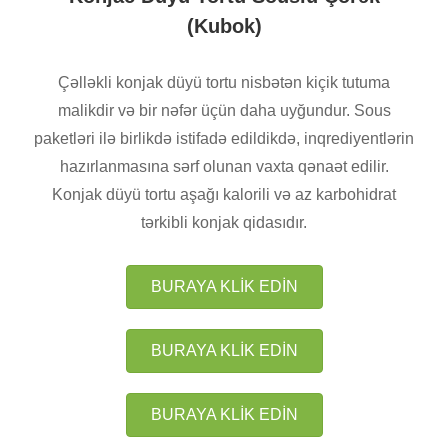
(Kubok)
Çəlləkli konjak düyü tortu nisbətən kiçik tutuma
malikdir və bir nəfər üçün daha uyğundur. Sous
paketləri ilə birlikdə istifadə edildikdə, inqrediyentlərin
hazırlanmasına sərf olunan vaxta qənaət edilir.
Konjak düyü tortu aşağı kalorili və az karbohidrat
tərkibli konjak qidasıdır.
BURAYA KLİK EDİN
BURAYA KLİK EDİN
BURAYA KLİK EDİN