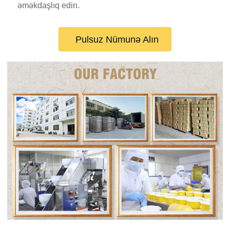
əməkdaşlıq edin.
Pulsuz Nümunə Alın