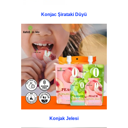
Konjac Şirataki Düyü
Konjak Jelesi