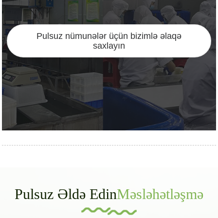
Pulsuz nümunələr üçün bizimlə əlaqə
saxlayın
Pulsuz Əldə Edin
Məsləhətləşmə