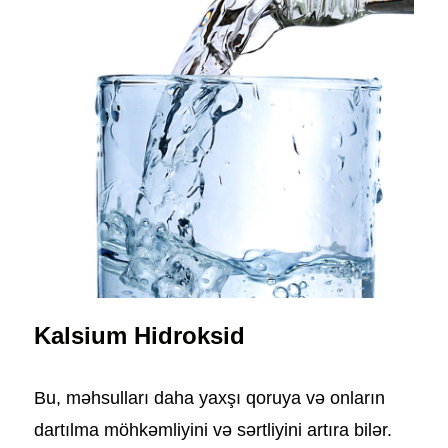
Kalsium Hidroksid
Bu, məhsulları daha yaxşı qoruya və onların
dartılma möhkəmliyini və sərtliyini artıra bilər.