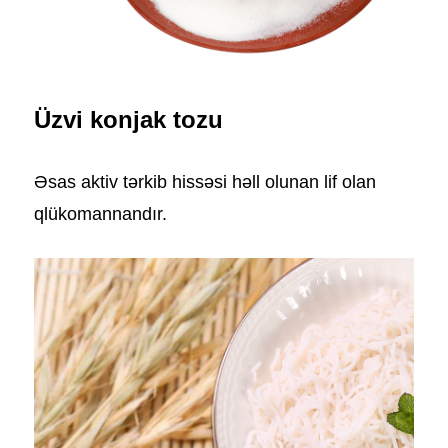
Üzvi konjak tozu
Əsas aktiv tərkib hissəsi həll olunan lif olan
qlükomannandır.