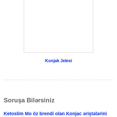
Konjak Jelesi
Soruşa Bilərsiniz
Ketoslim Mo öz brendi olan Konjac əriştələrini