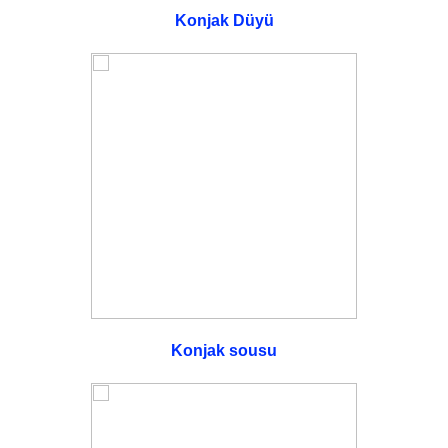
Konjak Düyü
Konjak sousu