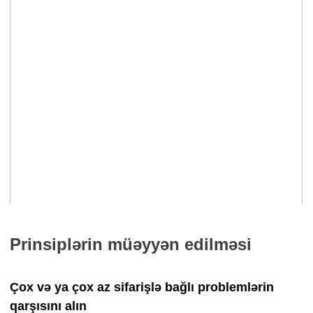
Prinsiplərin müəyyən edilməsi
Çox və ya çox az sifarişlə bağlı problemlərin
qarşısını alın