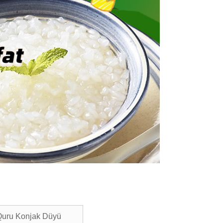
uru Konjak Düyü